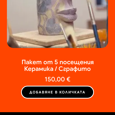
Пакет от 5 посещения
Керамика / Сграфито
150,00
€
ДОБАВЯНЕ В КОЛИЧКАТА