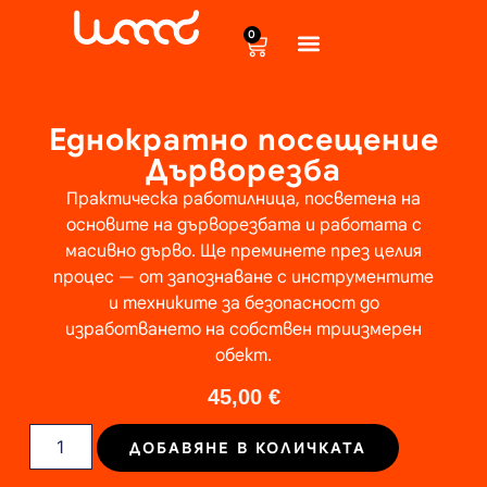
content
0
Еднократно посещение
Дърворезба
Практическа работилница, посветена на
основите на дърворезбата и работата с
масивно дърво. Ще преминете през целия
процес — от запознаване с инструментите
и техниките за безопасност до
изработването на собствен триизмерен
обект.
45,00
€
ДОБАВЯНЕ В КОЛИЧКАТА