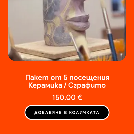
Пакет от 5 посещения
Керамика / Сграфито
150,00
€
ДОБАВЯНЕ В КОЛИЧКАТА