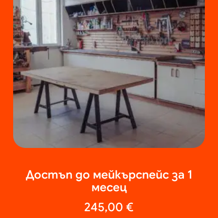
Достъп до мейкърспейс за 1
месец
245,00
€