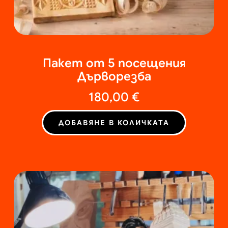
Пакет от 5 посещения
Дърворезба
180,00
€
ДОБАВЯНЕ В КОЛИЧКАТА